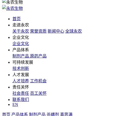
首页
走进永农
关于永农
荣誉资质
新闻中心
全球永农
企业文化
企业文化
产品体系
制剂产品
原药产品
可持续发展
技术创新
人才发展
人才培养
工作机会
责任关怀
社会责任
员工关怀
联系我们
EN
首页
产品体系
制剂产品
杀螨剂
喜思满