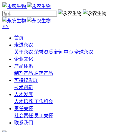
EN
首页
走进永农
关于永农
荣誉资质
新闻中心
全球永农
企业文化
产品体系
制剂产品
原药产品
可持续发展
技术创新
人才发展
人才培养
工作机会
责任关怀
社会责任
员工关怀
联系我们