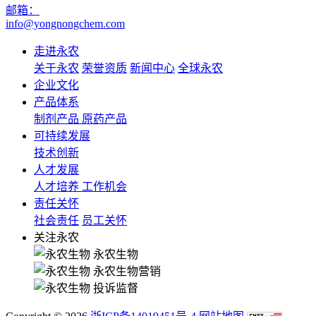
邮箱：
info@yongnongchem.com
走进永农
关于永农
荣誉资质
新闻中心
全球永农
企业文化
产品体系
制剂产品
原药产品
可持续发展
技术创新
人才发展
人才培养
工作机会
责任关怀
社会责任
员工关怀
关注永农
永农生物
永农生物营销
投诉监督