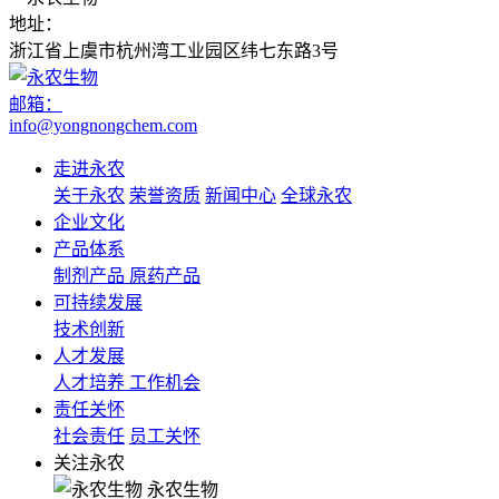
地址：
浙江省上虞市杭州湾工业园区纬七东路3号
邮箱：
info@yongnongchem.com
走进永农
关于永农
荣誉资质
新闻中心
全球永农
企业文化
产品体系
制剂产品
原药产品
可持续发展
技术创新
人才发展
人才培养
工作机会
责任关怀
社会责任
员工关怀
关注永农
永农生物