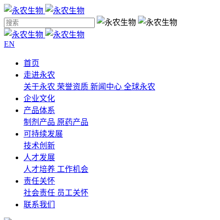
EN
首页
走进永农
关于永农
荣誉资质
新闻中心
全球永农
企业文化
产品体系
制剂产品
原药产品
可持续发展
技术创新
人才发展
人才培养
工作机会
责任关怀
社会责任
员工关怀
联系我们