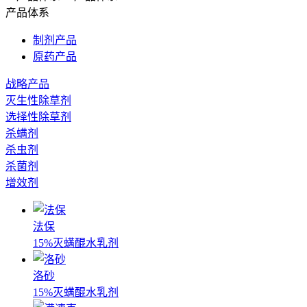
产品体系
制剂产品
原药产品
战略产品
灭生性除草剂
选择性除草剂
杀螨剂
杀虫剂
杀菌剂
增效剂
法保
15%灭螨醌水乳剂
洛砂
15%灭螨醌水乳剂