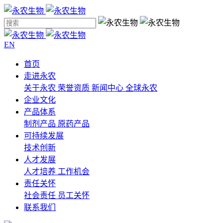
EN
首页
走进永农
关于永农
荣誉资质
新闻中心
全球永农
企业文化
产品体系
制剂产品
原药产品
可持续发展
技术创新
人才发展
人才培养
工作机会
责任关怀
社会责任
员工关怀
联系我们