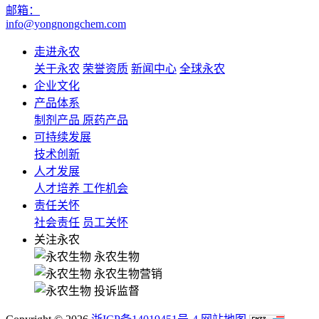
邮箱：
info@yongnongchem.com
走进永农
关于永农
荣誉资质
新闻中心
全球永农
企业文化
产品体系
制剂产品
原药产品
可持续发展
技术创新
人才发展
人才培养
工作机会
责任关怀
社会责任
员工关怀
关注永农
永农生物
永农生物营销
投诉监督