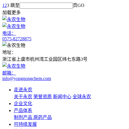
1
2
3
跳至
页
GO
加载更多
电话：
0575-82728875
地址：
浙江省上虞市杭州湾工业园区纬七东路3号
邮箱：
info@yongnongchem.com
走进永农
关于永农
荣誉资质
新闻中心
全球永农
企业文化
产品体系
制剂产品
原药产品
可持续发展