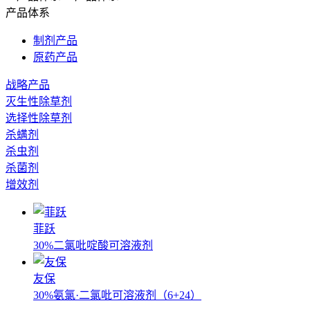
产品体系
制剂产品
原药产品
战略产品
灭生性除草剂
选择性除草剂
杀螨剂
杀虫剂
杀菌剂
增效剂
菲跃
30%二氯吡啶酸可溶液剂
友保
30%氨氯·二氯吡可溶液剂（6+24）