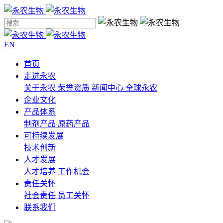
EN
首页
走进永农
关于永农
荣誉资质
新闻中心
全球永农
企业文化
产品体系
制剂产品
原药产品
可持续发展
技术创新
人才发展
人才培养
工作机会
责任关怀
社会责任
员工关怀
联系我们