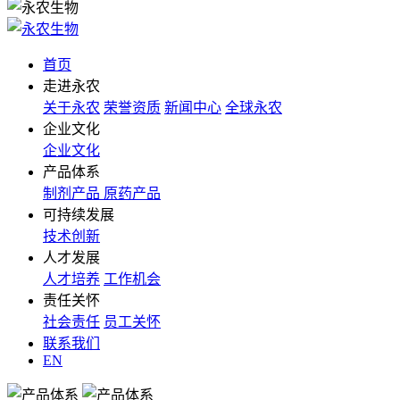
首页
走进永农
关于永农
荣誉资质
新闻中心
全球永农
企业文化
企业文化
产品体系
制剂产品
原药产品
可持续发展
技术创新
人才发展
人才培养
工作机会
责任关怀
社会责任
员工关怀
联系我们
EN