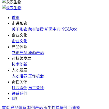
首页
走进永农
关于永农
荣誉资质
新闻中心
全球永农
企业文化
企业文化
产品体系
制剂产品
原药产品
可持续发展
技术创新
人才发展
人才培养
工作机会
责任关怀
社会责任
员工关怀
联系我们
EN
首页
产品体系
制剂产品
灭生性除草剂
百速顿