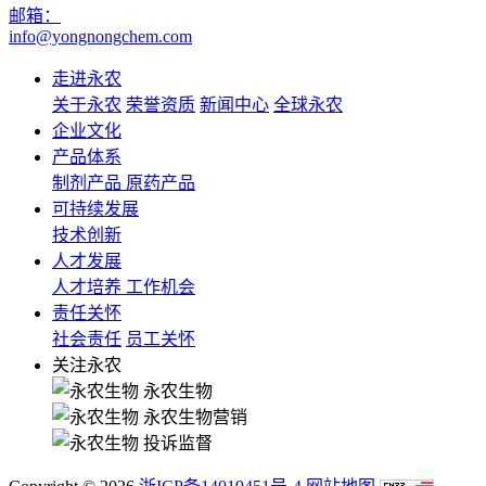
邮箱：
info@yongnongchem.com
走进永农
关于永农
荣誉资质
新闻中心
全球永农
企业文化
产品体系
制剂产品
原药产品
可持续发展
技术创新
人才发展
人才培养
工作机会
责任关怀
社会责任
员工关怀
关注永农
永农生物
永农生物营销
投诉监督