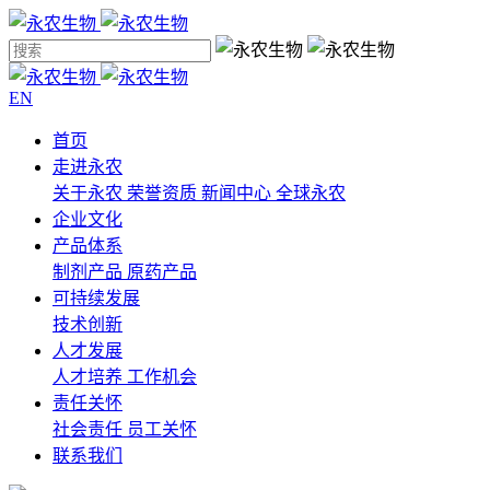
EN
首页
走进永农
关于永农
荣誉资质
新闻中心
全球永农
企业文化
产品体系
制剂产品
原药产品
可持续发展
技术创新
人才发展
人才培养
工作机会
责任关怀
社会责任
员工关怀
联系我们