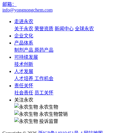
邮箱：
info@yongnongchem.com
走进永农
关于永农
荣誉资质
新闻中心
全球永农
企业文化
产品体系
制剂产品
原药产品
可持续发展
技术创新
人才发展
人才培养
工作机会
责任关怀
社会责任
员工关怀
关注永农
永农生物
永农生物营销
投诉监督