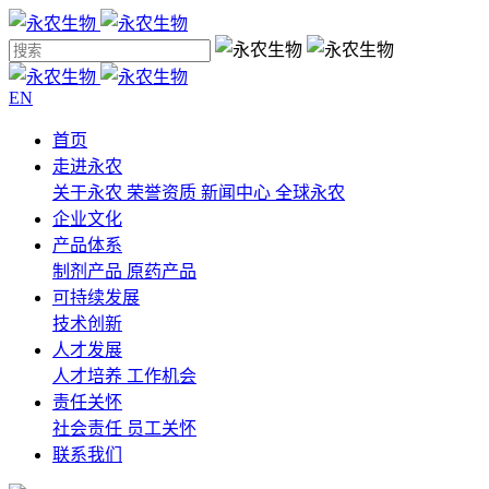
EN
首页
走进永农
关于永农
荣誉资质
新闻中心
全球永农
企业文化
产品体系
制剂产品
原药产品
可持续发展
技术创新
人才发展
人才培养
工作机会
责任关怀
社会责任
员工关怀
联系我们