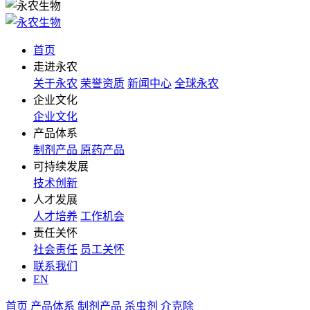
首页
走进永农
关于永农
荣誉资质
新闻中心
全球永农
企业文化
企业文化
产品体系
制剂产品
原药产品
可持续发展
技术创新
人才发展
人才培养
工作机会
责任关怀
社会责任
员工关怀
联系我们
EN
首页
产品体系
制剂产品
杀虫剂
介克除