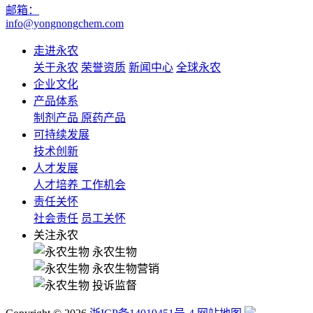
邮箱：
info@yongnongchem.com
走进永农
关于永农
荣誉资质
新闻中心
全球永农
企业文化
产品体系
制剂产品
原药产品
可持续发展
技术创新
人才发展
人才培养
工作机会
责任关怀
社会责任
员工关怀
关注永农
永农生物
永农生物营销
投诉监督