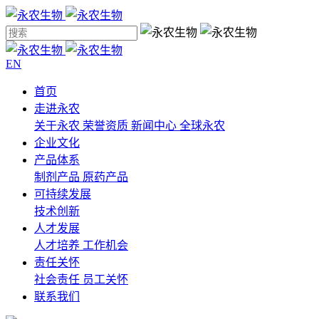
EN
首页
走进永农
关于永农
荣誉资质
新闻中心
全球永农
企业文化
产品体系
制剂产品
原药产品
可持续发展
技术创新
人才发展
人才培养
工作机会
责任关怀
社会责任
员工关怀
联系我们