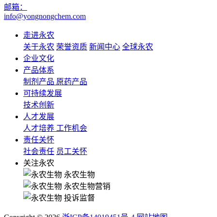
邮箱：
info@yongnongchem.com
走进永农
关于永农
荣誉资质
新闻中心
全球永农
企业文化
产品体系
制剂产品
原药产品
可持续发展
技术创新
人才发展
人才培养
工作机会
责任关怀
社会责任
员工关怀
关注永农
永农生物
永农生物营销
投诉监督