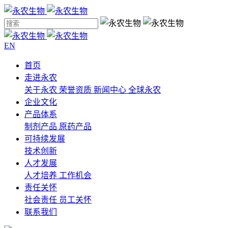
EN
首页
走进永农
关于永农
荣誉资质
新闻中心
全球永农
企业文化
产品体系
制剂产品
原药产品
可持续发展
技术创新
人才发展
人才培养
工作机会
责任关怀
社会责任
员工关怀
联系我们