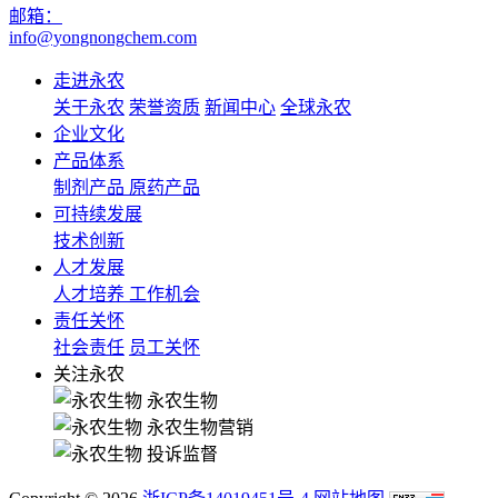
邮箱：
info@yongnongchem.com
走进永农
关于永农
荣誉资质
新闻中心
全球永农
企业文化
产品体系
制剂产品
原药产品
可持续发展
技术创新
人才发展
人才培养
工作机会
责任关怀
社会责任
员工关怀
关注永农
永农生物
永农生物营销
投诉监督