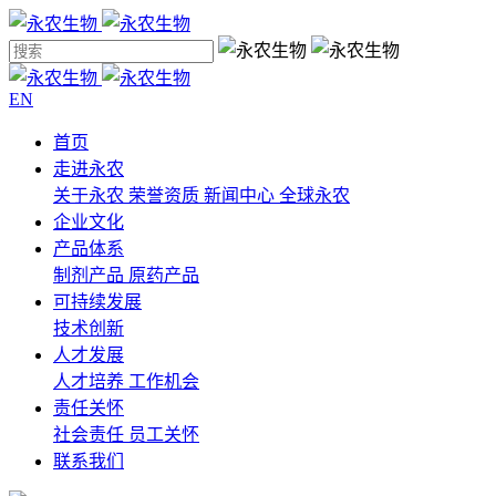
EN
首页
走进永农
关于永农
荣誉资质
新闻中心
全球永农
企业文化
产品体系
制剂产品
原药产品
可持续发展
技术创新
人才发展
人才培养
工作机会
责任关怀
社会责任
员工关怀
联系我们