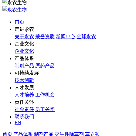
首页
走进永农
关于永农
荣誉资质
新闻中心
全球永农
企业文化
企业文化
产品体系
制剂产品
原药产品
可持续发展
技术创新
人才发展
人才培养
工作机会
责任关怀
社会责任
员工关怀
联系我们
EN
首页
产品体系
制剂产品
灭生性除草剂
草立顿