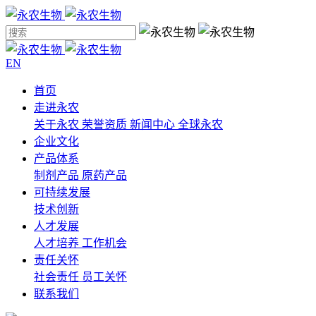
EN
首页
走进永农
关于永农
荣誉资质
新闻中心
全球永农
企业文化
产品体系
制剂产品
原药产品
可持续发展
技术创新
人才发展
人才培养
工作机会
责任关怀
社会责任
员工关怀
联系我们