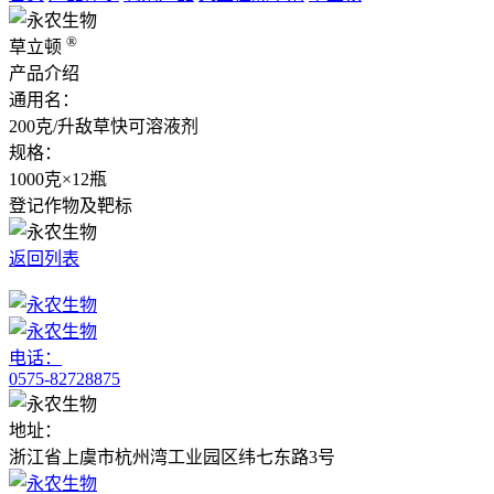
®
草立顿
产品介绍
通用名：
200克/升敌草快可溶液剂
规格：
1000克×12瓶
登记作物及靶标
返回列表
电话：
0575-82728875
地址：
浙江省上虞市杭州湾工业园区纬七东路3号