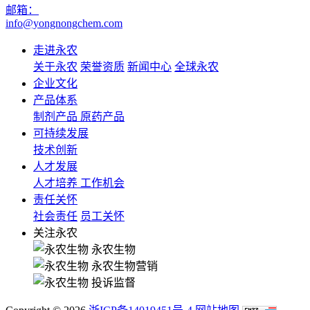
邮箱：
info@yongnongchem.com
走进永农
关于永农
荣誉资质
新闻中心
全球永农
企业文化
产品体系
制剂产品
原药产品
可持续发展
技术创新
人才发展
人才培养
工作机会
责任关怀
社会责任
员工关怀
关注永农
永农生物
永农生物营销
投诉监督