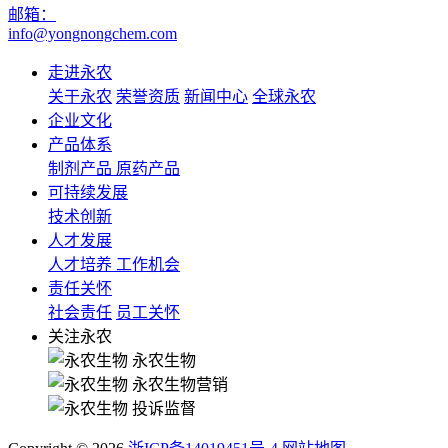
邮箱：
info@yongnongchem.com
走进永农
关于永农
荣誉资质
新闻中心
全球永农
企业文化
产品体系
制剂产品
原药产品
可持续发展
技术创新
人才发展
人才培养
工作机会
责任关怀
社会责任
员工关怀
关注永农
永农生物
永农生物营销
投诉监督