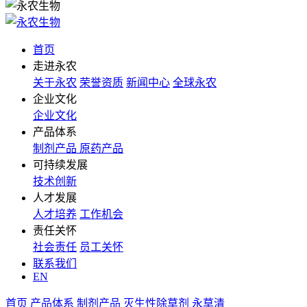
首页
走进永农
关于永农
荣誉资质
新闻中心
全球永农
企业文化
企业文化
产品体系
制剂产品
原药产品
可持续发展
技术创新
人才发展
人才培养
工作机会
责任关怀
社会责任
员工关怀
联系我们
EN
首页
产品体系
制剂产品
灭生性除草剂
永草清