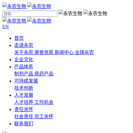
EN
首页
走进永农
关于永农
荣誉资质
新闻中心
全球永农
企业文化
产品体系
制剂产品
原药产品
可持续发展
技术创新
人才发展
人才培养
工作机会
责任关怀
社会责任
员工关怀
联系我们