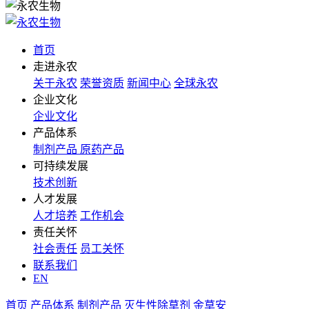
首页
走进永农
关于永农
荣誉资质
新闻中心
全球永农
企业文化
企业文化
产品体系
制剂产品
原药产品
可持续发展
技术创新
人才发展
人才培养
工作机会
责任关怀
社会责任
员工关怀
联系我们
EN
首页
产品体系
制剂产品
灭生性除草剂
金草安