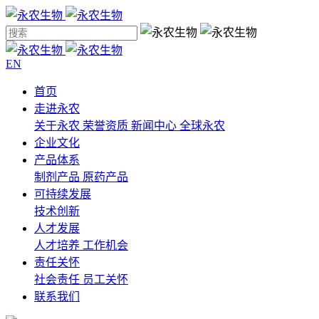
EN
首页
走进永农
关于永农
荣誉资质
新闻中心
全球永农
企业文化
产品体系
制剂产品
原药产品
可持续发展
技术创新
人才发展
人才培养
工作机会
责任关怀
社会责任
员工关怀
联系我们