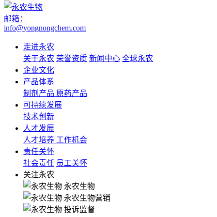
邮箱：
info@yongnongchem.com
走进永农
关于永农
荣誉资质
新闻中心
全球永农
企业文化
产品体系
制剂产品
原药产品
可持续发展
技术创新
人才发展
人才培养
工作机会
责任关怀
社会责任
员工关怀
关注永农
永农生物
永农生物营销
投诉监督